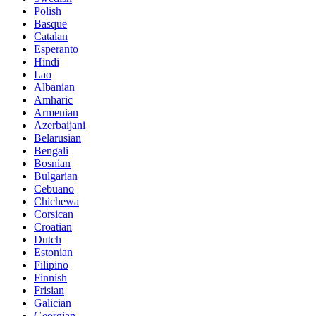
Polish
Basque
Catalan
Esperanto
Hindi
Lao
Albanian
Amharic
Armenian
Azerbaijani
Belarusian
Bengali
Bosnian
Bulgarian
Cebuano
Chichewa
Corsican
Croatian
Dutch
Estonian
Filipino
Finnish
Frisian
Galician
Georgian