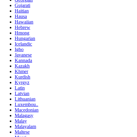
Gujarati
Haitian
Hausa
Hawaiian
Hebrew
Hmong
Hungarian
Icelandic
Igbo
Javanese
Kannada
Kazakh
Khmer
Kurdish
Kyrgyz
Latin
Latvian
Lithuanian
Luxembou..
Macedonian
Malagasy
Malay
Malayalam
Maltese