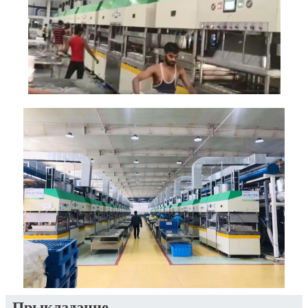
Прыкладанне