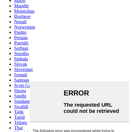
Maori
Marathi
Mongolian
Burmese
Nepali
Norwegian
Pashto
Persian
Punjabi
Serbian
Sesotho
Sinhala
Slovak
Slovenian
Somali
Samoan
Scots Gaelic
Shona
Sindhi
Sundanese
Swahili
Tajik
Tamil
Telugu
Thai