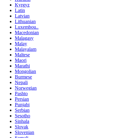
Kyrgyz
Latin
Latvian
Lithuanian
Luxembou..
Macedonian
Malagasy
Malay
Malayalam
Maltese
Maori
Marathi
Mongolian
Burmese
Nepali
Norwegian
Pashto
Persian
Punjabi
Serbian
Sesotho
Sinhala
Slovak
Slovenian
Somali