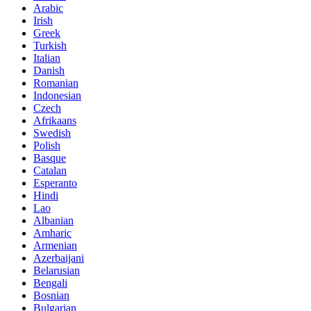
Arabic
Irish
Greek
Turkish
Italian
Danish
Romanian
Indonesian
Czech
Afrikaans
Swedish
Polish
Basque
Catalan
Esperanto
Hindi
Lao
Albanian
Amharic
Armenian
Azerbaijani
Belarusian
Bengali
Bosnian
Bulgarian