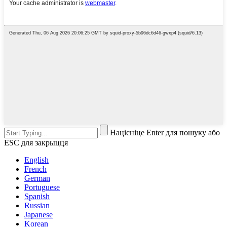
Націсніце Enter для пошуку або
ESC для закрыцця
English
French
German
Portuguese
Spanish
Russian
Japanese
Korean