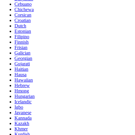
Cebuano
Chichewa
Corsican
Croatian
Dutch
Estonian
Filipino
Finnish
Frisian
Galician
Georgian
Gujarati
Haitian
Hausa
Hawaiian
Hebrew
Hmong
Hungarian
Icelandic
Igbo
Javanese
Kannada
Kazakh
Khmer
Kurdish