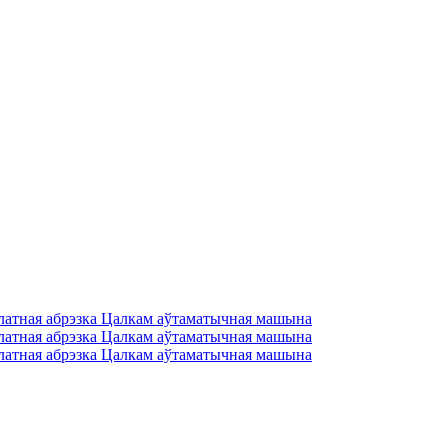
латная абрэзка Цалкам аўтаматычная машына
латная абрэзка Цалкам аўтаматычная машына
латная абрэзка Цалкам аўтаматычная машына